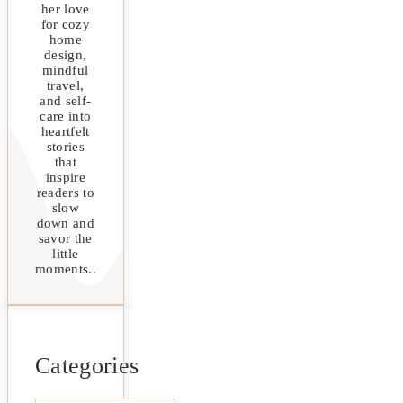
her love
for cozy
home
design,
mindful
travel,
and self-
care into
heartfelt
stories
that
inspire
readers to
slow
down and
savor the
little
moments..
Categories