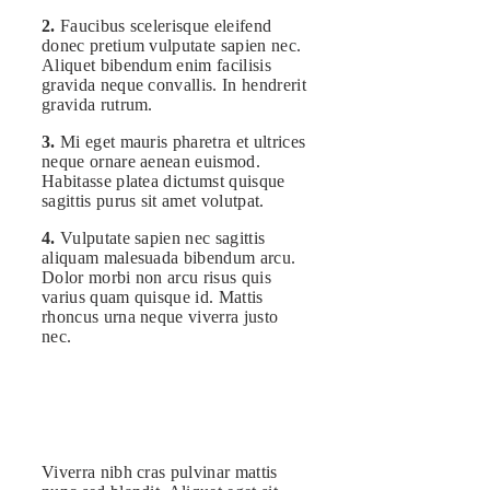
2.
Faucibus scelerisque eleifend
donec pretium vulputate sapien nec.
Aliquet bibendum enim facilisis
gravida neque convallis. In hendrerit
gravida rutrum.
3.
Mi eget mauris pharetra et ultrices
neque ornare aenean euismod.
Habitasse platea dictumst quisque
sagittis purus sit amet volutpat.
4.
Vulputate sapien nec sagittis
aliquam malesuada bibendum arcu.
Dolor morbi non arcu risus quis
varius quam quisque id. Mattis
rhoncus urna neque viverra justo
nec.
Viverra nibh cras pulvinar mattis