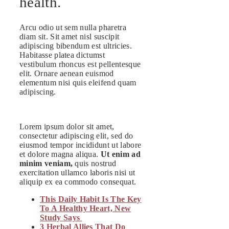
health.
Arcu odio ut sem nulla pharetra
diam sit. Sit amet nisl suscipit
adipiscing bibendum est ultricies.
Habitasse platea dictumst
vestibulum rhoncus est pellentesque
elit. Ornare aenean euismod
elementum nisi quis eleifend quam
adipiscing.
Lorem ipsum dolor sit amet,
consectetur adipiscing elit, sed do
eiusmod tempor incididunt ut labore
et dolore magna aliqua.
Ut enim ad
minim veniam,
quis nostrud
exercitation ullamco laboris nisi ut
aliquip ex ea commodo consequat.
This Daily Habit Is The Key
To A Healthy Heart, New
Study Says
3 Herbal Allies That Do