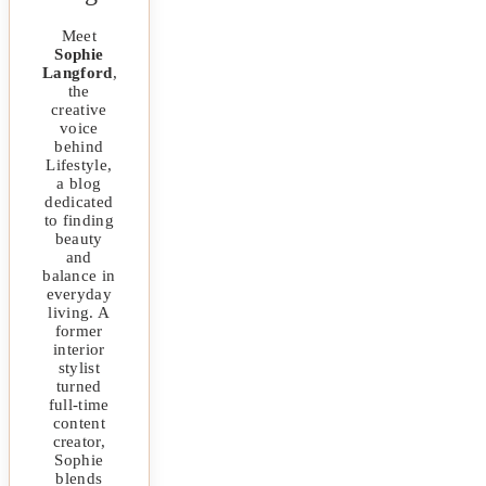
Meet
Sophie
Langford
,
the
creative
voice
behind
Lifestyle,
a blog
dedicated
to finding
beauty
and
balance in
everyday
living. A
former
interior
stylist
turned
full-time
content
creator,
Sophie
blends