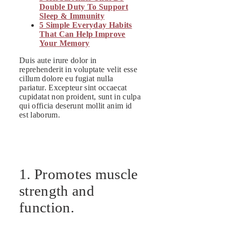
Double Duty To Support
Sleep & Immunity
5 Simple Everyday Habits
That Can Help Improve
Your Memory
Duis aute irure dolor in
reprehenderit in voluptate velit esse
cillum dolore eu fugiat nulla
pariatur. Excepteur sint occaecat
cupidatat non proident, sunt in culpa
qui officia deserunt mollit anim id
est laborum.
1. Promotes muscle
strength and
function.