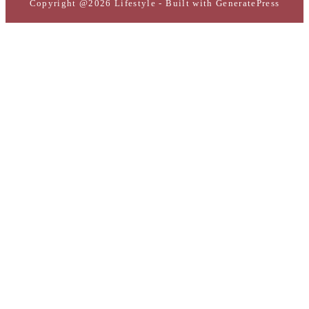
Copyright @2026 Lifestyle - Built with
GeneratePress