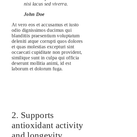
nisi lacus sed viverra.
John Doe
At vero eos et accusamus et iusto
odio dignissimos ducimus qui
blanditiis praesentium voluptatum
deleniti atque corrupti quos dolores
et quas molestias excepturi sint
occaecati cupiditate non provident,
similique sunt in culpa qui officia
deserunt mollitia animi, id est
laborum et dolorum fuga.
2. Supports
antioxidant activity
and longevity.