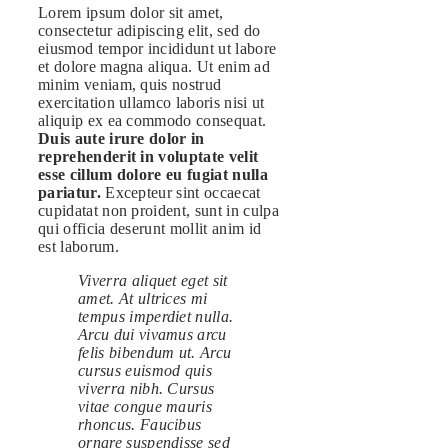
Lorem ipsum dolor sit amet,
consectetur adipiscing elit, sed do
eiusmod tempor incididunt ut labore
et dolore magna aliqua. Ut enim ad
minim veniam, quis nostrud
exercitation ullamco laboris nisi ut
aliquip ex ea commodo consequat.
Duis aute irure dolor in
reprehenderit in voluptate velit
esse cillum dolore eu fugiat nulla
pariatur.
Excepteur sint occaecat
cupidatat non proident, sunt in culpa
qui officia deserunt mollit anim id
est laborum.
Viverra aliquet eget sit
amet. At ultrices mi
tempus imperdiet nulla.
Arcu dui vivamus arcu
felis bibendum ut. Arcu
cursus euismod quis
viverra nibh. Cursus
vitae congue mauris
rhoncus. Faucibus
ornare suspendisse sed