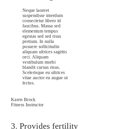
Neque laoreet
suspendisse interdum
consectetur libero id
faucibus. Massa sed
elementum tempus
egestas sed sed risus
pretium. In nulla
posuere sollicitudin
aliquam ultrices sagittis
orci. Aliquam
vestibulum morbi
blandit cursus risus.
Scelerisque eu ultrices
vitae auctor eu augue ut
lectus.
Karen Brock
Fitness Instructor
3. Provides fertility