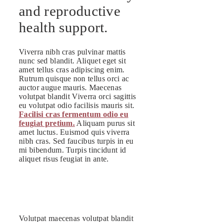
and reproductive
health support.
Viverra nibh cras pulvinar mattis
nunc sed blandit. Aliquet eget sit
amet tellus cras adipiscing enim.
Rutrum quisque non tellus orci ac
auctor augue mauris. Maecenas
volutpat blandit Viverra orci sagittis
eu volutpat odio facilisis mauris sit.
Facilisi cras fermentum odio eu
feugiat pretium.
Aliquam purus sit
amet luctus. Euismod quis viverra
nibh cras. Sed faucibus turpis in eu
mi bibendum. Turpis tincidunt id
aliquet risus feugiat in ante.
Volutpat maecenas volutpat blandit