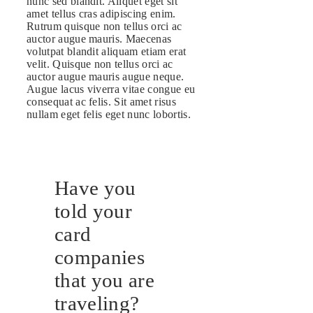
nunc sed blandit. Aliquet eget sit
amet tellus cras adipiscing enim.
Rutrum quisque non tellus orci ac
auctor augue mauris. Maecenas
volutpat blandit aliquam etiam erat
velit. Quisque non tellus orci ac
auctor augue mauris augue neque.
Augue lacus viverra vitae congue eu
consequat ac felis. Sit amet risus
nullam eget felis eget nunc lobortis.
Have you
told your
card
companies
that you are
traveling?