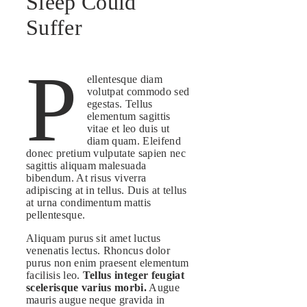
Sleep Could
Suffer
P
ellentesque diam
volutpat commodo sed
egestas. Tellus
elementum sagittis
vitae et leo duis ut
diam quam. Eleifend
donec pretium vulputate sapien nec
sagittis aliquam malesuada
bibendum. At risus viverra
adipiscing at in tellus. Duis at tellus
at urna condimentum mattis
pellentesque.
Aliquam purus sit amet luctus
venenatis lectus. Rhoncus dolor
purus non enim praesent elementum
facilisis leo.
Tellus integer feugiat
scelerisque varius morbi.
Augue
mauris augue neque gravida in