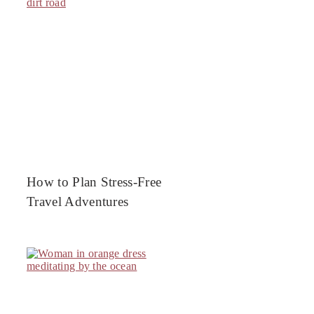
How to Plan Stress-Free
Travel Adventures