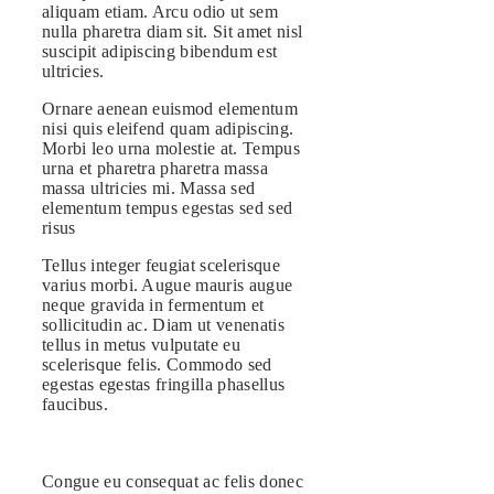
aliquam etiam. Arcu odio ut sem
nulla pharetra diam sit. Sit amet nisl
suscipit adipiscing bibendum est
ultricies.
Ornare aenean euismod elementum
nisi quis eleifend quam adipiscing.
Morbi leo urna molestie at. Tempus
urna et pharetra pharetra massa
massa ultricies mi. Massa sed
elementum tempus egestas sed sed
risus
Tellus integer feugiat scelerisque
varius morbi. Augue mauris augue
neque gravida in fermentum et
sollicitudin ac. Diam ut venenatis
tellus in metus vulputate eu
scelerisque felis. Commodo sed
egestas egestas fringilla phasellus
faucibus.
Congue eu consequat ac felis donec