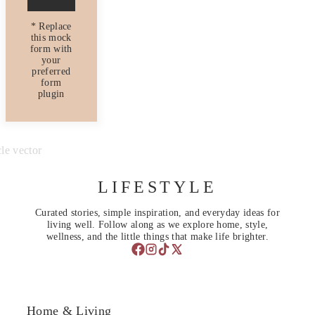
* Replace
this mock
form with
your
preferred
form
plugin
LIFESTYLE
Curated stories, simple inspiration, and everyday ideas for
living well. Follow along as we explore home, style,
wellness, and the little things that make life brighter.
Home & Living